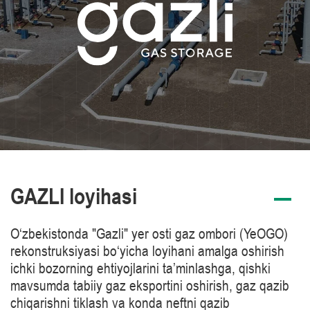
GAZLI loyihasi
O‘zbekistonda "Gazli" yer osti gaz ombori (YeOGO)
rekonstruksiyasi bo‘yicha loyihani amalga oshirish
ichki bozorning ehtiyojlarini ta’minlashga, qishki
mavsumda tabiiy gaz eksportini oshirish, gaz qazib
chiqarishni tiklash va konda neftni qazib