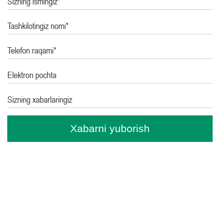
Sizning ismingiz*
Tashkilotingiz nomi*
Telefon raqami*
Elektron pochta
Sizning xabarlaringiz
Xabarni yuborish