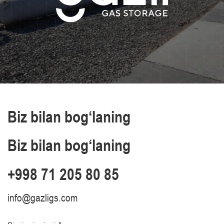
Biz bilan bog‘laning
Biz bilan bog‘laning
+998 71 205 80 85
info@gazligs.com