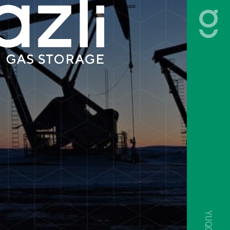
YUQORI