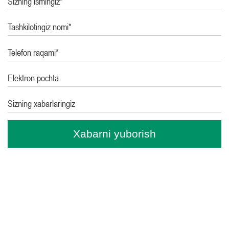
Sizning ismingiz*
Tashkilotingiz nomi*
Telefon raqami*
Elektron pochta
Sizning xabarlaringiz
Xabarni yuborish