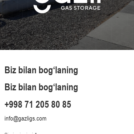
Biz bilan bog‘laning
Biz bilan bog‘laning
+998 71 205 80 85
info@gazligs.com