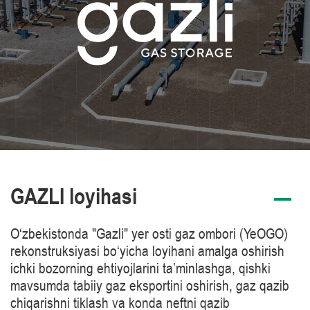
GAZLI loyihasi
O‘zbekistonda "Gazli" yer osti gaz ombori (YeOGO)
rekonstruksiyasi bo‘yicha loyihani amalga oshirish
ichki bozorning ehtiyojlarini ta’minlashga, qishki
mavsumda tabiiy gaz eksportini oshirish, gaz qazib
chiqarishni tiklash va konda neftni qazib