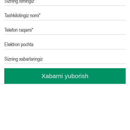
Sizning ismingiz*
Tashkilotingiz nomi*
Telefon raqami*
Elektron pochta
Sizning xabarlaringiz
Xabarni yuborish