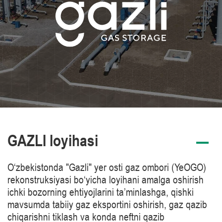
GAZLI loyihasi
O‘zbekistonda "Gazli" yer osti gaz ombori (YeOGO)
rekonstruksiyasi bo‘yicha loyihani amalga oshirish
ichki bozorning ehtiyojlarini ta’minlashga, qishki
mavsumda tabiiy gaz eksportini oshirish, gaz qazib
chiqarishni tiklash va konda neftni qazib