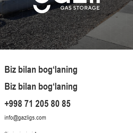
Biz bilan bog‘laning
Biz bilan bog‘laning
+998 71 205 80 85
info@gazligs.com