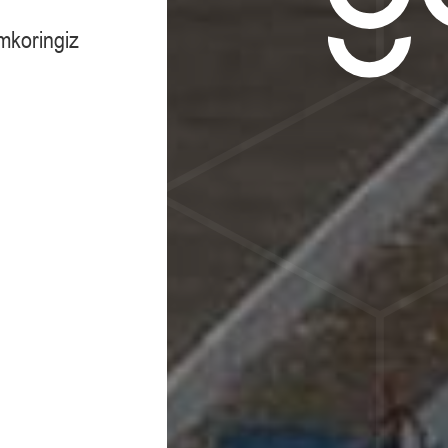
amkoringiz