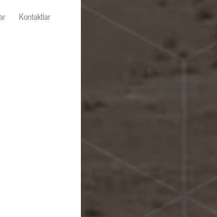
ar
Kontaktlar