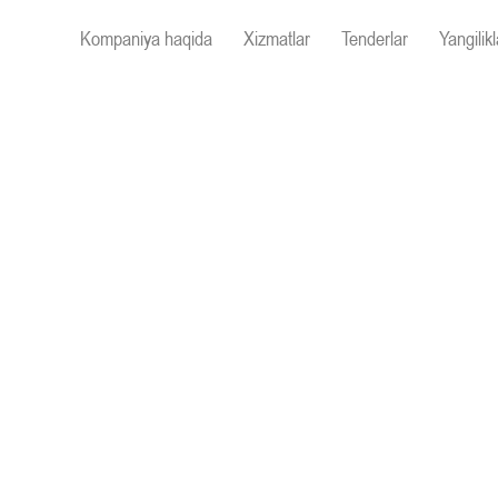
Kompaniya haqida
Xizmatlar
Tenderlar
Yangilikl