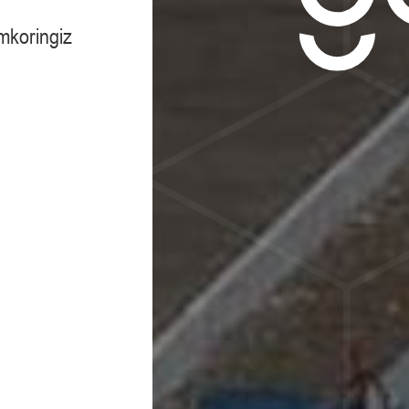
amkoringiz