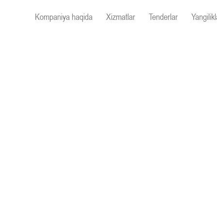
Kompaniya haqida
Xizmatlar
Tenderlar
Yangilikl