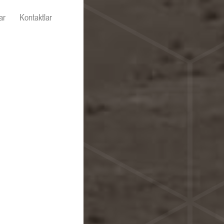
ar
Kontaktlar