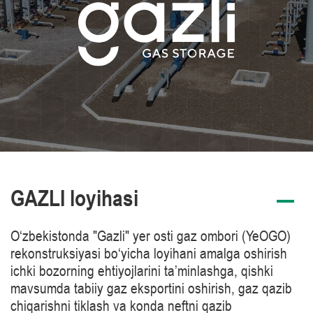
GAZLI loyihasi
O‘zbekistonda "Gazli" yer osti gaz ombori (YeOGO)
rekonstruksiyasi bo‘yicha loyihani amalga oshirish
ichki bozorning ehtiyojlarini ta’minlashga, qishki
mavsumda tabiiy gaz eksportini oshirish, gaz qazib
chiqarishni tiklash va konda neftni qazib