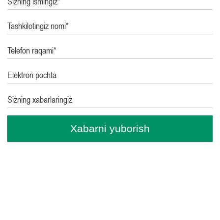
Sizning ismingiz*
Tashkilotingiz nomi*
Telefon raqami*
Elektron pochta
Sizning xabarlaringiz
Xabarni yuborish