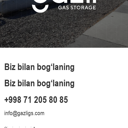
Biz bilan bog‘laning
Biz bilan bog‘laning
+998 71 205 80 85
info@gazligs.com