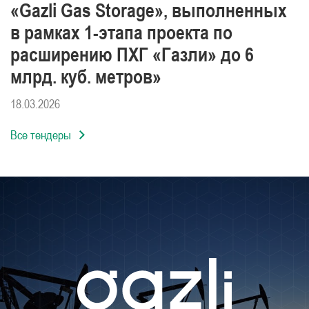
«Gazli Gas Storage», выполненных
в рамках 1-этапа проекта по
расширению ПХГ «Газли» до 6
млрд. куб. метров»
18.03.2026
Все тендеры