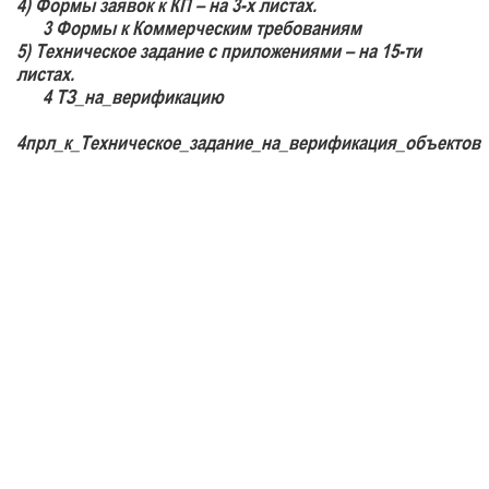
4) Формы заявок к КП –
на 3-х листах.
3 Формы к Коммерческим требованиям
5) Техническое задание с приложениями – на
15-ти
листах.
4 ТЗ_на_верификацию
4прл_к_Техническое_задание_на_верификация_объектов