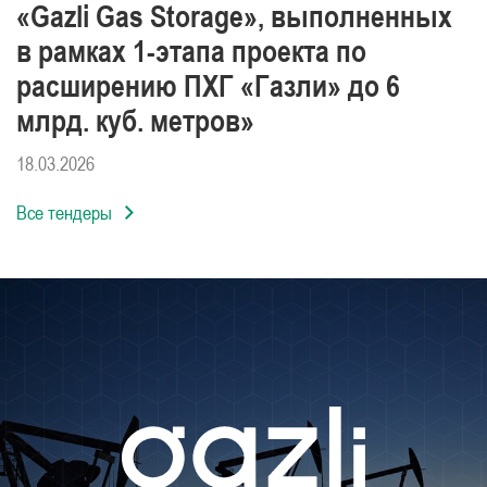
«Gazli Gas Storage», выполненных
в рамках 1-этапа проекта по
расширению ПХГ «Газли» до 6
млрд. куб. метров»
18.03.2026
Все тендеры