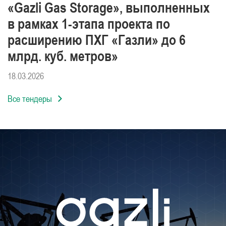
«Gazli Gas Storage», выполненных
в рамках 1-этапа проекта по
расширению ПХГ «Газли» до 6
млрд. куб. метров»
18.03.2026
Все тендеры