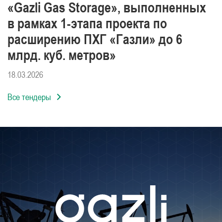
«Gazli Gas Storage», выполненных
в рамках 1-этапа проекта по
расширению ПХГ «Газли» до 6
млрд. куб. метров»
18.03.2026
Все тендеры