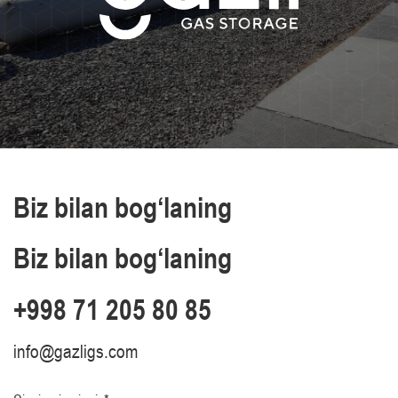
Biz bilan bog‘laning
Biz bilan bog‘laning
+998 71 205 80 85
info@gazligs.com