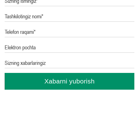
Sizning ismingiz*
Tashkilotingiz nomi*
Telefon raqami*
Elektron pochta
Sizning xabarlaringiz
Xabarni yuborish