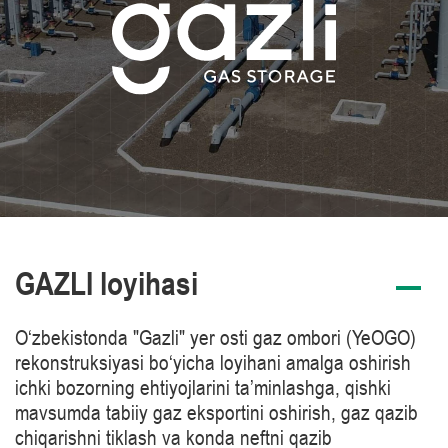
GAZLI loyihasi
O‘zbekistonda "Gazli" yer osti gaz ombori (YeOGO)
rekonstruksiyasi bo‘yicha loyihani amalga oshirish
ichki bozorning ehtiyojlarini ta’minlashga, qishki
mavsumda tabiiy gaz eksportini oshirish, gaz qazib
chiqarishni tiklash va konda neftni qazib