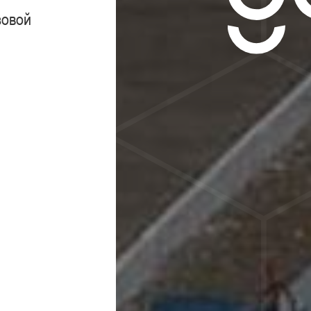
зовой