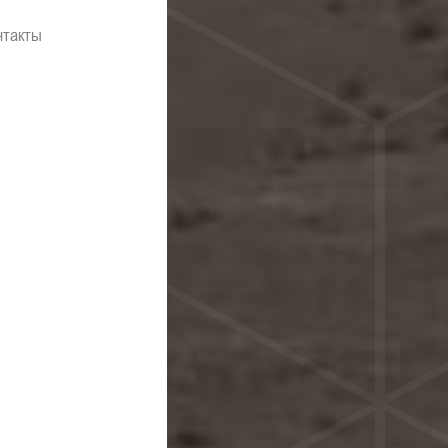
нтакты