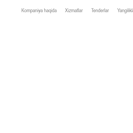
Kompaniya haqida
Xizmatlar
Tenderlar
Yangilikl