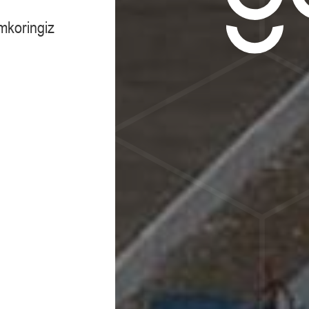
amkoringiz