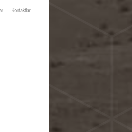
ar
Kontaktlar