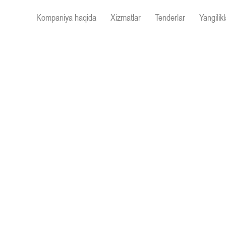
Kompaniya haqida
Xizmatlar
Tenderlar
Yangilikl