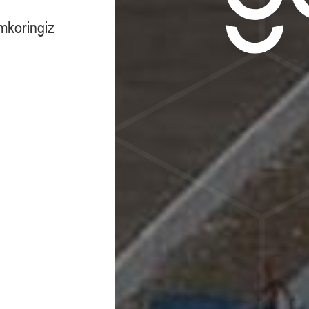
amkoringiz