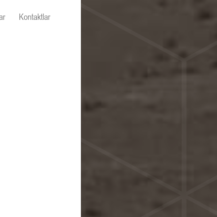
ar
Kontaktlar