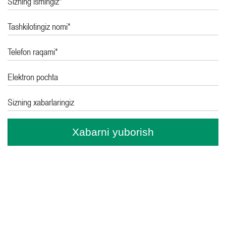
Sizning ismingiz*
Tashkilotingiz nomi*
Telefon raqami*
Elektron pochta
Sizning xabarlaringiz
Xabarni yuborish