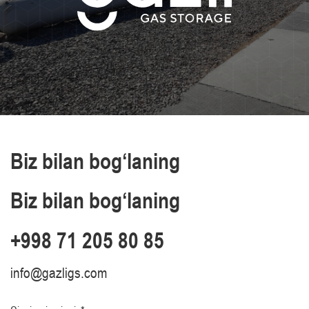
Biz bilan bog‘laning
Biz bilan bog‘laning
+998 71 205 80 85
info@gazligs.com