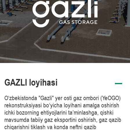
GAZLI loyihasi
O‘zbekistonda "Gazli" yer osti gaz ombori (YeOGO)
rekonstruksiyasi bo‘yicha loyihani amalga oshirish
ichki bozorning ehtiyojlarini ta’minlashga, qishki
mavsumda tabiiy gaz eksportini oshirish, gaz qazib
chiqarishni tiklash va konda neftni qazib