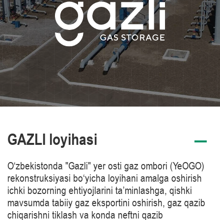
GAZLI loyihasi
O‘zbekistonda "Gazli" yer osti gaz ombori (YeOGO)
rekonstruksiyasi bo‘yicha loyihani amalga oshirish
ichki bozorning ehtiyojlarini ta’minlashga, qishki
mavsumda tabiiy gaz eksportini oshirish, gaz qazib
chiqarishni tiklash va konda neftni qazib