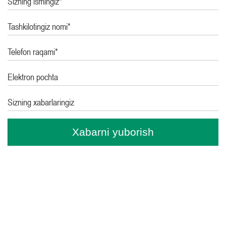
Sizning ismingiz*
Tashkilotingiz nomi*
Telefon raqami*
Elektron pochta
Sizning xabarlaringiz
Xabarni yuborish