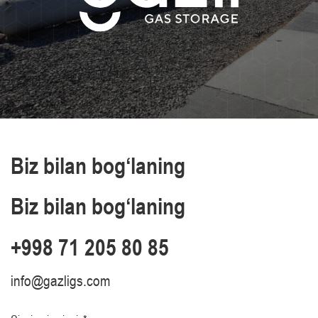
Biz bilan bog‘laning
Biz bilan bog‘laning
+998 71 205 80 85
info@gazligs.com