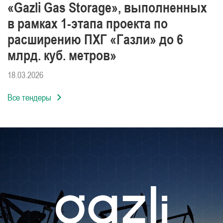
«Gazli Gas Storage», выполненных
в рамках 1-этапа проекта по
расширению ПХГ «Газли» до 6
млрд. куб. метров»
18.03.2026
Все тендеры