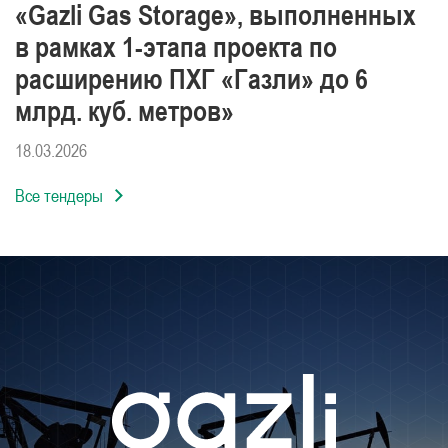
«Gazli Gas Storage», выполненных
в рамках 1-этапа проекта по
расширению ПХГ «Газли» до 6
млрд. куб. метров»
18.03.2026
Все тендеры