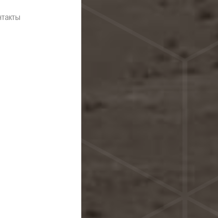
нтакты