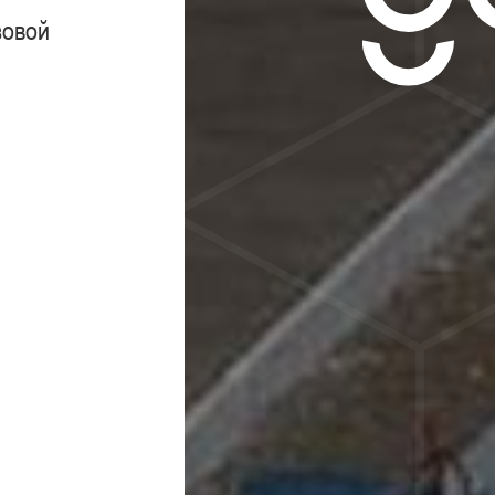
зовой