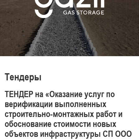
транспортировки нефти и газа,
производства энергии и тепла
Постоянно повышаем уровень знаний и
обеспечиваем промышленную
безопасность, охрану труда и окружающей
среды.
Отличаемся высоким уровнем
профессионализма наших работников
Тендеры
ТЕНДЕР на «Оказание услуг по
верификации выполненных
строительно-монтажных работ и
обоснование стоимости новых
объектов инфраструктуры СП ООО