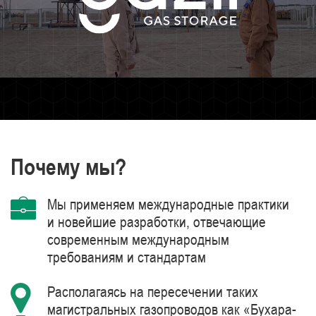
Почему мы?
Мы применяем международные практики
и новейшие разработки, отвечающие
современным международным
требованиям и стандартам
Располагаясь на пересечении таких
магистральных газопроводов как «Бухара-