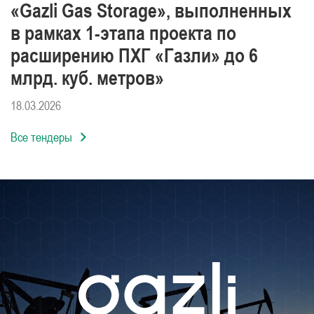
«Gazli Gas Storage», выполненных
в рамках 1-этапа проекта по
расширению ПХГ «Газли» до 6
млрд. куб. метров»
18.03.2026
Все тендеры